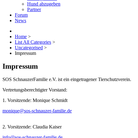
Hund abzugeben
Partner
Forum
News
Home
>
List All Categories
>
Uncategorised
>
Impressum
Impressum
SOS SchnauzerFamilie e.V. ist ein eingetragener Tierschutzverein.
Vertretungsberechtigter Vorstand:
1. Vorsitzende: Monique Schmidt
monique@sos-schnauzer-familie.de
2. Vorsitzende: Claudia Kaiser
info@sos-schnauzer-familie.de