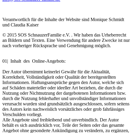
Verantwortlich für die Inhalte der Website sind Monique Schmidt
und Claudia Kaiser
© 2015 SOS SchnauzerFamilie e.V. . Wir haben das Urheberrecht
an Bildern und Texten. Eine Verwendung für andere Zwecke ist nur
nach vorheriger Rücksprache und Genehmigung möglich.
01| Inhalt des Online-Angebots:
Der Autor übernimmt keinerlei Gewähr für die Aktualität,
Korrektheit, Vollständigkeit oder Qualität der bereitgestellten
Informationen. Haftungsansprüche gegen den Autor, welche sich
auf Schäden materieller oder ideeller Art beziehen, die durch die
Nutzung oder Nichtnutzung der dargebotenen Informationen bzw.
durch die Nutzung fehlerhafter und unvollständiger Informationen
verursacht wurden sind grundsätzlich ausgeschlossen, sofern seitens
des Autors kein nachweislich vorsätzliches oder grob fahrlässiges
Verschulden vorliegt.
Alle Angebote sind freibleibend und unverbindlich. Der Autor
behält es sich ausdrücklich vor, Teile der Seiten oder das gesamte
Angebot ohne gesonderte Ankündigung zu verändern, zu ergänzen,