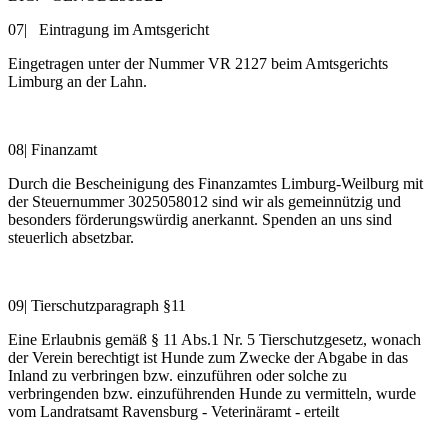
07| Eintragung im Amtsgericht
Eingetragen unter der Nummer VR 2127 beim Amtsgerichts
Limburg an der Lahn.
08| Finanzamt
Durch die Bescheinigung des Finanzamtes Limburg-Weilburg mit
der Steuernummer 3025058012 sind wir als gemeinnützig und
besonders förderungswürdig anerkannt. Spenden an uns sind
steuerlich absetzbar.
09| Tierschutzparagraph §11
Eine Erlaubnis gemäß § 11 Abs.1 Nr. 5 Tierschutzgesetz, wonach
der Verein berechtigt ist Hunde zum Zwecke der Abgabe in das
Inland zu verbringen bzw. einzuführen oder solche zu
verbringenden bzw. einzuführenden Hunde zu vermitteln, wurde
vom Landratsamt Ravensburg - Veterinäramt - erteilt