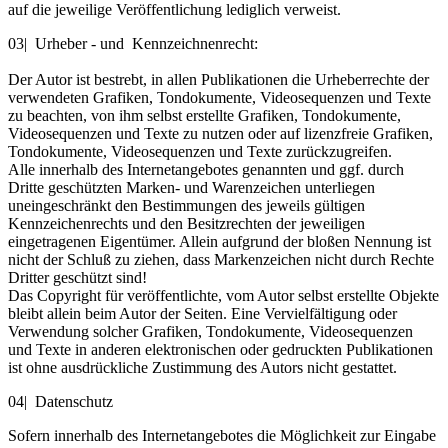
auf die jeweilige Veröffentlichung lediglich verweist.
03| Urheber - und Kennzeichnenrecht:
Der Autor ist bestrebt, in allen Publikationen die Urheberrechte der
verwendeten Grafiken, Tondokumente, Videosequenzen und Texte
zu beachten, von ihm selbst erstellte Grafiken, Tondokumente,
Videosequenzen und Texte zu nutzen oder auf lizenzfreie Grafiken,
Tondokumente, Videosequenzen und Texte zurückzugreifen.
Alle innerhalb des Internetangebotes genannten und ggf. durch
Dritte geschützten Marken- und Warenzeichen unterliegen
uneingeschränkt den Bestimmungen des jeweils gültigen
Kennzeichenrechts und den Besitzrechten der jeweiligen
eingetragenen Eigentümer. Allein aufgrund der bloßen Nennung ist
nicht der Schluß zu ziehen, dass Markenzeichen nicht durch Rechte
Dritter geschützt sind!
Das Copyright für veröffentlichte, vom Autor selbst erstellte Objekte
bleibt allein beim Autor der Seiten. Eine Vervielfältigung oder
Verwendung solcher Grafiken, Tondokumente, Videosequenzen
und Texte in anderen elektronischen oder gedruckten Publikationen
ist ohne ausdrückliche Zustimmung des Autors nicht gestattet.
04| Datenschutz
Sofern innerhalb des Internetangebotes die Möglichkeit zur Eingabe