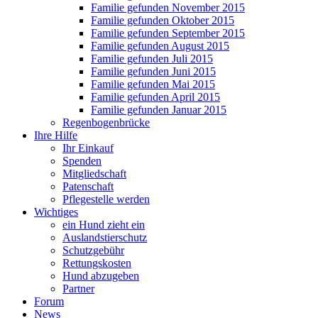
Familie gefunden November 2015
Familie gefunden Oktober 2015
Familie gefunden September 2015
Familie gefunden August 2015
Familie gefunden Juli 2015
Familie gefunden Juni 2015
Familie gefunden Mai 2015
Familie gefunden April 2015
Familie gefunden Januar 2015
Regenbogenbrücke
Ihre Hilfe
Ihr Einkauf
Spenden
Mitgliedschaft
Patenschaft
Pflegestelle werden
Wichtiges
ein Hund zieht ein
Auslandstierschutz
Schutzgebühr
Rettungskosten
Hund abzugeben
Partner
Forum
News