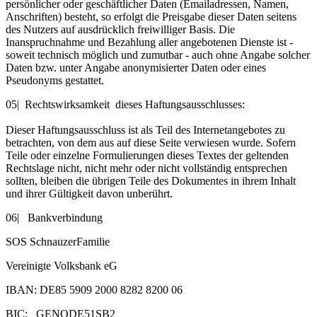
persönlicher oder geschäftlicher Daten (Emailadressen, Namen,
Anschriften) besteht, so erfolgt die Preisgabe dieser Daten seitens
des Nutzers auf ausdrücklich freiwilliger Basis. Die
Inanspruchnahme und Bezahlung aller angebotenen Dienste ist -
soweit technisch möglich und zumutbar - auch ohne Angabe solcher
Daten bzw. unter Angabe anonymisierter Daten oder eines
Pseudonyms gestattet.
05| Rechtswirksamkeit dieses Haftungsausschlusses:
Dieser Haftungsausschluss ist als Teil des Internetangebotes zu
betrachten, von dem aus auf diese Seite verwiesen wurde. Sofern
Teile oder einzelne Formulierungen dieses Textes der geltenden
Rechtslage nicht, nicht mehr oder nicht vollständig entsprechen
sollten, bleiben die übrigen Teile des Dokumentes in ihrem Inhalt
und ihrer Gültigkeit davon unberührt.
06| Bankverbindung
SOS SchnauzerFamilie
Vereinigte Volksbank eG
IBAN: DE85 5909 2000 8282 8200 06
BIC: GENODE51SB2