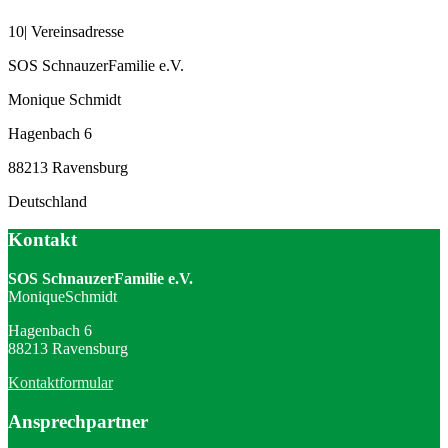
10| Vereinsadresse
SOS SchnauzerFamilie e.V.
Monique Schmidt
Hagenbach 6
88213 Ravensburg
Deutschland
Kontakt
SOS SchnauzerFamilie e.V.
MoniqueSchmidt
Hagenbach 6
88213 Ravensburg
Kontaktformular
Ansprechpartner