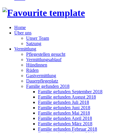
Home
Über uns
Unser Team
Satzung
Vermittlung
Pflegestellen gesucht
Vermittlungsablauf
Hündinnen
Rüden
Gastvermittlung
Dauerpflegeplatz
Familie gefunden 2018
Familie gefunden September 2018
Familie gefunden August 2018
Familie gefunden Juli 2018
Familie gefunden Juni 2018
Familie gefunden Mai 2018
Familie gefunden April 2018
Familie gefunden März 2018
Familie gefunden Februar 2018