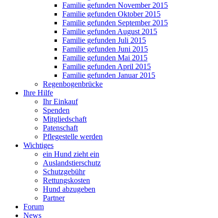
Familie gefunden November 2015
Familie gefunden Oktober 2015
Familie gefunden September 2015
Familie gefunden August 2015
Familie gefunden Juli 2015
Familie gefunden Juni 2015
Familie gefunden Mai 2015
Familie gefunden April 2015
Familie gefunden Januar 2015
Regenbogenbrücke
Ihre Hilfe
Ihr Einkauf
Spenden
Mitgliedschaft
Patenschaft
Pflegestelle werden
Wichtiges
ein Hund zieht ein
Auslandstierschutz
Schutzgebühr
Rettungskosten
Hund abzugeben
Partner
Forum
News