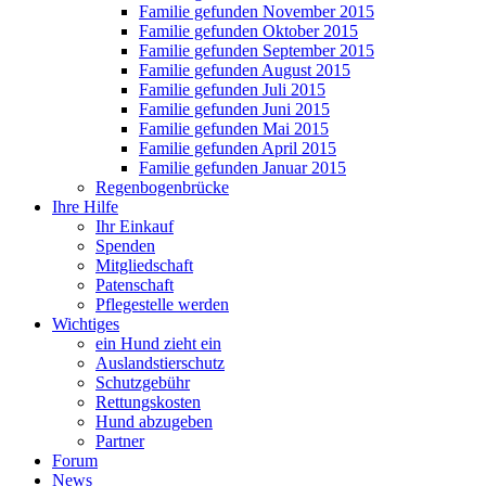
Familie gefunden November 2015
Familie gefunden Oktober 2015
Familie gefunden September 2015
Familie gefunden August 2015
Familie gefunden Juli 2015
Familie gefunden Juni 2015
Familie gefunden Mai 2015
Familie gefunden April 2015
Familie gefunden Januar 2015
Regenbogenbrücke
Ihre Hilfe
Ihr Einkauf
Spenden
Mitgliedschaft
Patenschaft
Pflegestelle werden
Wichtiges
ein Hund zieht ein
Auslandstierschutz
Schutzgebühr
Rettungskosten
Hund abzugeben
Partner
Forum
News