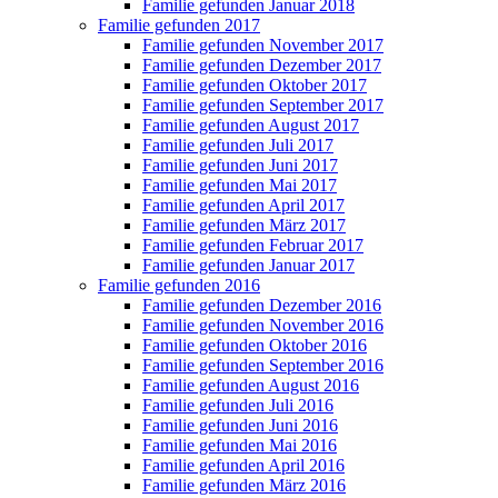
Familie gefunden Januar 2018
Familie gefunden 2017
Familie gefunden November 2017
Familie gefunden Dezember 2017
Familie gefunden Oktober 2017
Familie gefunden September 2017
Familie gefunden August 2017
Familie gefunden Juli 2017
Familie gefunden Juni 2017
Familie gefunden Mai 2017
Familie gefunden April 2017
Familie gefunden März 2017
Familie gefunden Februar 2017
Familie gefunden Januar 2017
Familie gefunden 2016
Familie gefunden Dezember 2016
Familie gefunden November 2016
Familie gefunden Oktober 2016
Familie gefunden September 2016
Familie gefunden August 2016
Familie gefunden Juli 2016
Familie gefunden Juni 2016
Familie gefunden Mai 2016
Familie gefunden April 2016
Familie gefunden März 2016