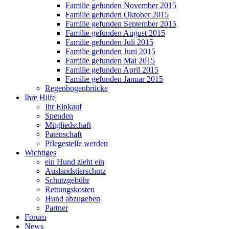
Familie gefunden November 2015
Familie gefunden Oktober 2015
Familie gefunden September 2015
Familie gefunden August 2015
Familie gefunden Juli 2015
Familie gefunden Juni 2015
Familie gefunden Mai 2015
Familie gefunden April 2015
Familie gefunden Januar 2015
Regenbogenbrücke
Ihre Hilfe
Ihr Einkauf
Spenden
Mitgliedschaft
Patenschaft
Pflegestelle werden
Wichtiges
ein Hund zieht ein
Auslandstierschutz
Schutzgebühr
Rettungskosten
Hund abzugeben
Partner
Forum
News