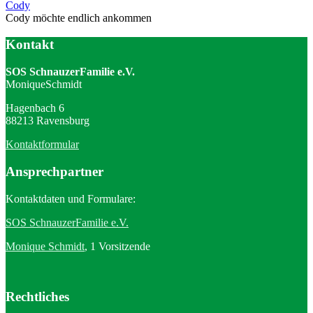
Cody
Cody möchte endlich ankommen
Kontakt
SOS SchnauzerFamilie e.V.
MoniqueSchmidt
Hagenbach 6
88213 Ravensburg
Kontaktformular
Ansprechpartner
Kontaktdaten und Formulare:
SOS SchnauzerFamilie e.V.
Monique Schmidt
, 1 Vorsitzende
Rechtliches