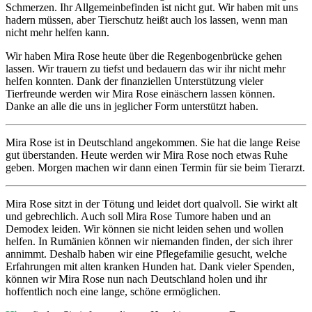
Schmerzen. Ihr Allgemeinbefinden ist nicht gut. Wir haben mit uns
hadern müssen, aber Tierschutz heißt auch los lassen, wenn man
nicht mehr helfen kann.
Wir haben Mira Rose heute über die Regenbogenbrücke gehen
lassen. Wir trauern zu tiefst und bedauern das wir ihr nicht mehr
helfen konnten. Dank der finanziellen Unterstützung vieler
Tierfreunde werden wir Mira Rose einäschern lassen können.
Danke an alle die uns in jeglicher Form unterstützt haben.
Mira Rose ist in Deutschland angekommen. Sie hat die lange Reise
gut überstanden. Heute werden wir Mira Rose noch etwas Ruhe
geben. Morgen machen wir dann einen Termin für sie beim Tierarzt.
Mira Rose sitzt in der Tötung und leidet dort qualvoll. Sie wirkt alt
und gebrechlich. Auch soll Mira Rose Tumore haben und an
Demodex leiden. Wir können sie nicht leiden sehen und wollen
helfen. In Rumänien können wir niemanden finden, der sich ihrer
annimmt. Deshalb haben wir eine Pflegefamilie gesucht, welche
Erfahrungen mit alten kranken Hunden hat. Dank vieler Spenden,
können wir Mira Rose nun nach Deutschland holen und ihr
hoffentlich noch eine lange, schöne ermöglichen.