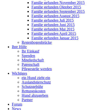
Familie gefunden November 2015
Familie gefunden Oktober 2015
Familie gefunden September 2015
Familie gefunden August 2015
Familie gefunden Juli 2015
Familie gefunden Juni 2015
Familie gefunden Mai 2015
Familie gefunden April 2015
Familie gefunden Januar 2015
Regenbogenbrücke
Ihre Hilfe
Ihr Einkauf
Spenden
Mitgliedschaft
Patenschaft
Pflegestelle werden
Wichtiges
ein Hund zieht ein
Auslandstierschutz
Schutzgebühr
Rettungskosten
Hund abzugeben
Partner
Forum
News