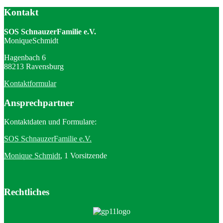
Kontakt
SOS SchnauzerFamilie e.V.
MoniqueSchmidt
Hagenbach 6
88213 Ravensburg
Kontaktformular
Ansprechpartner
Kontaktdaten und Formulare:
SOS SchnauzerFamilie e.V.
Monique Schmidt
, 1 Vorsitzende
Rechtliches