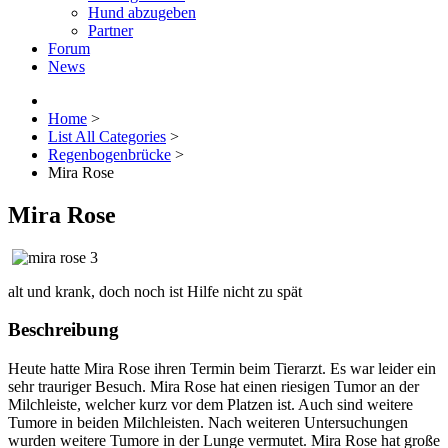
Hund abzugeben
Partner
Forum
News
Home
>
List All Categories
>
Regenbogenbrücke
>
Mira Rose
Mira Rose
alt und krank, doch noch ist Hilfe nicht zu spät
Beschreibung
Heute hatte Mira Rose ihren Termin beim Tierarzt. Es war leider ein
sehr trauriger Besuch. Mira Rose hat einen riesigen Tumor an der
Milchleiste, welcher kurz vor dem Platzen ist. Auch sind weitere
Tumore in beiden Milchleisten. Nach weiteren Untersuchungen
wurden weitere Tumore in der Lunge vermutet. Mira Rose hat große