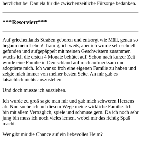
herzlichst bei Daniela für die zwischenzeitliche Fürsorge bedanken.
***Reserviert***
Auf griechenlands Straßen geboren und entsorgt wie Müll, genau so
begann mein Leben! Traurig, ich weiß, aber ich wurde sehr schnell
gefunden und aufgepäppelt mit meinen Geschwistern zusammen
wuchs ich die ersten 4 Monate behütet auf. Schon nach kurzer Zeit
wurde eine Familie in Deutschland auf mich aufmerksam und
adoptierte mich. Ich war so froh eine eigenen Familie zu haben und
zeigte mich immer von meiner besten Seite. An mir gab es
tatsächlich nichts auszustehen.
Und doch musste ich ausziehen.
Ich wurde zu groß sagte man mir und gab mich schweren Herzens
ab. Nun suche ich auf diesem Wege meine wirkliche Familie. Ich
bin mit allem Verträglich, spiele und schmuse gern. Da ich noch sehr
jung bin muss ich noch vieles lernen, wobei mir das richtig Spaß
macht.
Wer gibt mir die Chance auf ein liebevolles Heim?