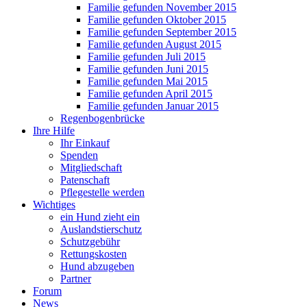
Familie gefunden November 2015
Familie gefunden Oktober 2015
Familie gefunden September 2015
Familie gefunden August 2015
Familie gefunden Juli 2015
Familie gefunden Juni 2015
Familie gefunden Mai 2015
Familie gefunden April 2015
Familie gefunden Januar 2015
Regenbogenbrücke
Ihre Hilfe
Ihr Einkauf
Spenden
Mitgliedschaft
Patenschaft
Pflegestelle werden
Wichtiges
ein Hund zieht ein
Auslandstierschutz
Schutzgebühr
Rettungskosten
Hund abzugeben
Partner
Forum
News