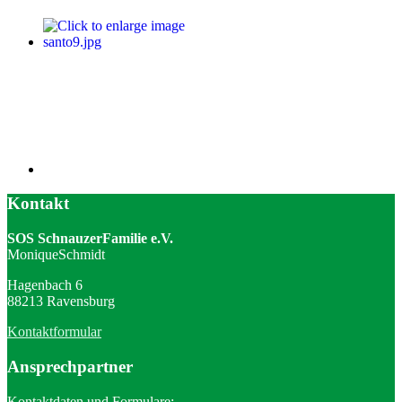
Kontakt
SOS SchnauzerFamilie e.V.
MoniqueSchmidt
Hagenbach 6
88213 Ravensburg
Kontaktformular
Ansprechpartner
Kontaktdaten und Formulare: